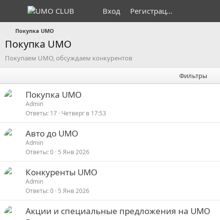
Вход
Регистрация
Покупка UMO
Покупка UMO
Покупаем UMO, обсуждаем конкурентов
Фильтры
Покупка UMO
Admin
Ответы
17
Четверг в 17:53
Авто до UMO
Admin
Ответы
0
5 Янв 2026
Конкуренты UMO
Admin
Ответы
0
5 Янв 2026
Акции и специальные предложения на UMO