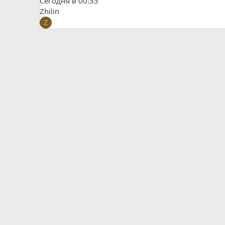
Сегодня в 00:33
Zhilin
Z