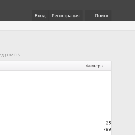
Вход
Регистрация
Поиск
.д.) UMO 5
Фильтры
25
789