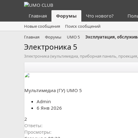
Главная
Форумы
Что нового?
Пол
Новые сообщения
Поиск сообщений
Главная
Форумы
UMO 5
Эксплуатация, обслужив
Электроника 5
Электроника (мультимедиа, приборная панель, проекция, 
Мультимедиа (ГУ) UMO 5
Admin
6 Янв 2026
2
Ответы
Просмотры