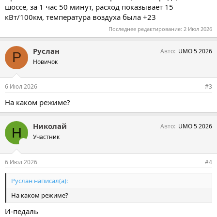
шоссе, за 1 час 50 минут, расход показывает 15
кВт/100км, температура воздуха была +23
Последнее редактирование:
2 Июл 2026
Руслан
Авто
UMO 5 2026
Р
Новичок
6 Июл 2026
#3
На каком режиме?
Николай
Авто
UMO 5 2026
Н
Участник
6 Июл 2026
#4
Руслан написал(а):
На каком режиме?
И-педаль