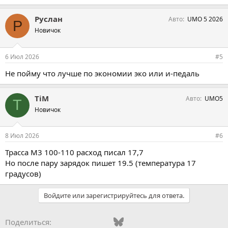
Руслан
Авто
UMO 5 2026
Р
Новичок
6 Июл 2026
#5
Не пойму что лучше по экономии эко или и-педаль
TiM
Авто
UMO5
T
Новичок
8 Июл 2026
#6
Трасса М3 100-110 расход писал 17,7
Но после пару зарядок пишет 19.5 (температура 17
градусов)
Войдите или зарегистрируйтесь для ответа.
Vkontakte
Odnoklassniki
Mail.ru
Bluesky
WhatsApp
Telegram
Электронная
Поделиться: