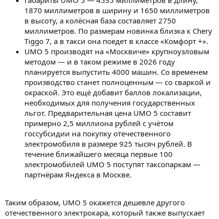
Габариты UMO 5 — 4535 миллиметров в длину,
1870 миллиметров в ширину и 1650 миллиметров
в высоту, а колёсная база составляет 2750
миллиметров. По размерам новинка близка к Chery
Tiggo 7, а в такси она поедет в классе «Комфорт +».
UMO 5 производят на «Москвиче» крупноузловым
методом — и в таком режиме в 2026 году
планируется выпустить 4000 машин. Со временем
производство станет полноценным — со сваркой и
окраской. Это ещё добавит баллов локализации,
необходимых для получения государственных
льгот. Предварительная цена UMO 5 составит
примерно 2,5 миллиона рублей с учётом
госсубсидии на покупку отечественного
электромобиля в размере 925 тысяч рублей. В
течение ближайшего месяца первые 100
электромобилей UMO 5 поступят таксопаркам —
партнёрам Яндекса в Москве.
Таким образом, UMO 5 окажется дешевле другого
отечественного электрокара, который также выпускает