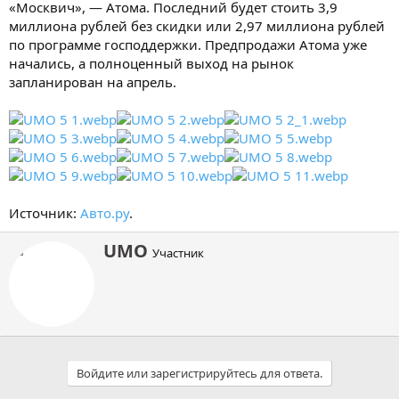
«Москвич», — Атома. Последний будет стоить 3,9
миллиона рублей без скидки или 2,97 миллиона рублей
по программе господдержки. Предпродажи Атома уже
начались, а полноценный выход на рынок
запланирован на апрель.
Источник:
Авто.ру
.
А
UMO
Участник
в
т
о
р
Войдите или зарегистрируйтесь для ответа.