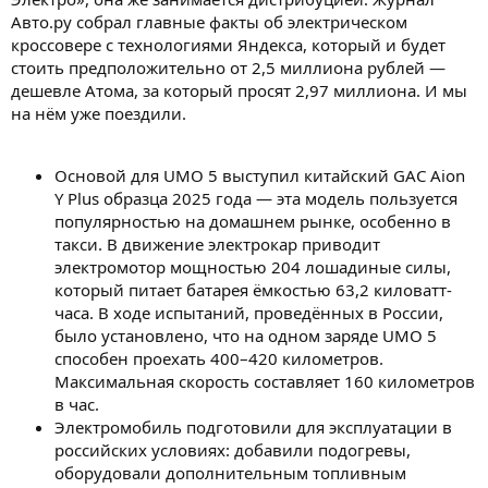
Авто.ру собрал главные факты об электрическом
кроссовере с технологиями Яндекса, который и будет
стоить предположительно от 2,5 миллиона рублей —
дешевле Атома, за который просят 2,97 миллиона. И мы
на нём уже поездили.
Основой для UMO 5 выступил китайский GAC Aion
Y Plus образца 2025 года — эта модель пользуется
популярностью на домашнем рынке, особенно в
такси. В движение электрокар приводит
электромотор мощностью 204 лошадиные силы,
который питает батарея ёмкостью 63,2 киловатт-
часа. В ходе испытаний, проведённых в России,
было установлено, что на одном заряде UMO 5
способен проехать 400–420 километров.
Максимальная скорость составляет 160 километров
в час.
Электромобиль подготовили для эксплуатации в
российских условиях: добавили подогревы,
оборудовали дополнительным топливным