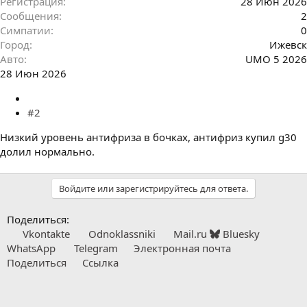
Регистрация
28 Июн 2026
Сообщения
2
Симпатии
0
Город
Ижевск
Авто
UMO 5 2026
28 Июн 2026
#2
Низкий уровень антифриза в бочках, антифриз купил g30
долил нормально.
Войдите или зарегистрируйтесь для ответа.
Поделиться:
Vkontakte
Odnoklassniki
Mail.ru
Bluesky
WhatsApp
Telegram
Электронная почта
Поделиться
Ссылка